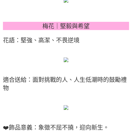
梅花｜堅毅與希望
花語：堅強、高潔、不畏逆境
適合送給：面對挑戰的人、人生低潮時的鼓勵禮
物
❤️飾品意義：象徵不屈不撓，迎向新生。