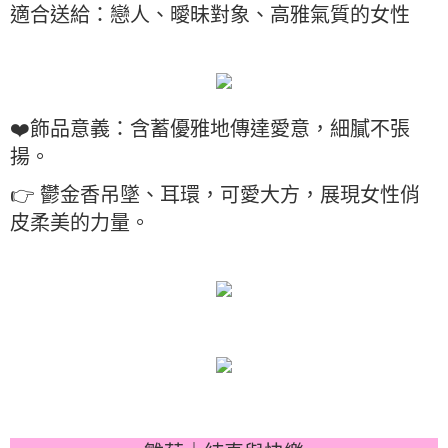
適合送給：戀人、曖昧對象、高雅氣質的女性
❤️飾品意義：含蓄優雅地傳達愛意，細膩不張
揚。
👉 鬱金香吊墜、耳環，可愛大方，展現女性俏
皮柔美的力量。