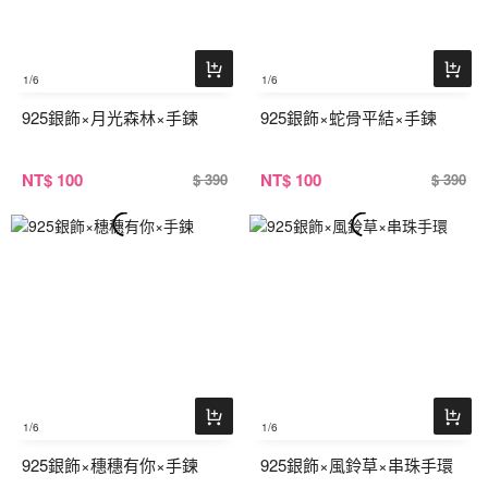
1
/6
1
/6
925銀飾×月光森林×手鍊
925銀飾×蛇骨平結×手鍊
NT
$ 100
NT
$ 100
$ 390
$ 390
1
/6
1
/6
925銀飾×穗穗有你×手鍊
925銀飾×風鈴草×串珠手環