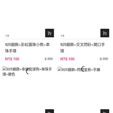
1
/6
1
/6
925銀飾×彩虹圓珠小熊×串
925銀飾×交叉閃砂×開口手
珠手環
環
NT
$ 100
NT
$ 100
$ 390
$ 390