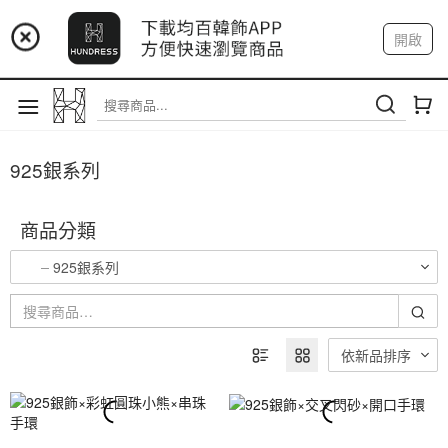
📢 市集預告：9/12-9/13 八里海巡基地
開啟
登入
註冊
我的帳戶
📢 市集預告：8/22-8/23 桃園青埔置地廣場
925銀系列
商品分類
925銀系列
依新品排序