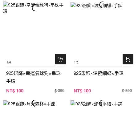
1
/6
1
/6
925銀飾×幸運氣球狗×串珠
925銀飾×溫捥細蝶×手鍊
手環
NT
$ 100
NT
$ 100
$ 390
$ 390