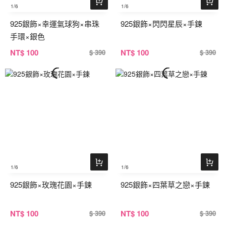
1
/6
1
/6
925銀飾×幸運氣球狗×串珠
925銀飾×閃閃星辰×手鍊
手環×銀色
NT
$ 100
NT
$ 100
$ 390
$ 390
1
/6
1
/6
925銀飾×玫瑰花園×手鍊
925銀飾×四葉草之戀×手鍊
NT
$ 100
NT
$ 100
$ 390
$ 390