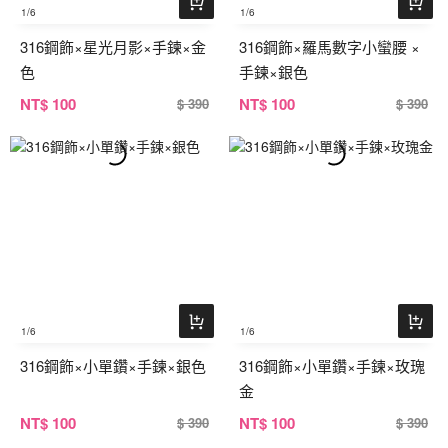
1
/6
1
/6
316鋼飾×星光月影×手鍊×金
316鋼飾×羅馬數字小蠻腰 ×
色
手鍊×銀色
NT
$ 100
NT
$ 100
$ 390
$ 390
1
/6
1
/6
316鋼飾×小單鑽×手鍊×銀色
316鋼飾×小單鑽×手鍊×玫瑰
金
NT
$ 100
NT
$ 100
$ 390
$ 390