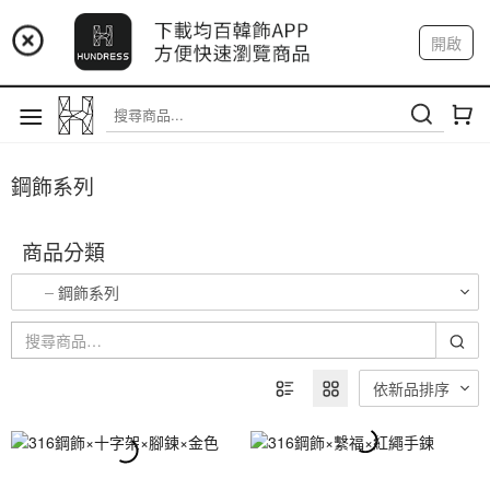
📢 市集預告：9/4-9/6 淡水捷運站
開啟
登入
註冊
📢 市集預告：9/12-9/13 八里海巡基地
我的帳戶
📢 市集預告：8/22-8/23 桃園青埔置地廣場
鋼飾系列
商品分類
鋼飾系列
依新品排序