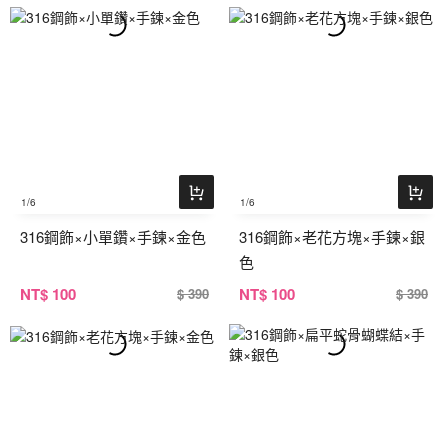
1
/6
1
/6
316鋼飾×小單鑽×手鍊×金色
316鋼飾×老花方塊×手鍊×銀
色
NT
$ 100
NT
$ 100
$ 390
$ 390