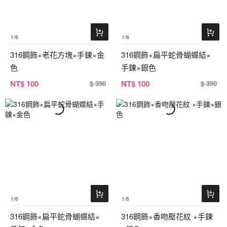
1
/6
1
/6
316鋼飾×老花方塊×手鍊×金
316鋼飾×扁平蛇骨蝴蝶結×
色
手鍊×銀色
NT
$ 100
NT
$ 100
$ 390
$ 390
1
/6
1
/6
316鋼飾×扁平蛇骨蝴蝶結×
316鋼飾×香吻壓花紋 ×手鍊