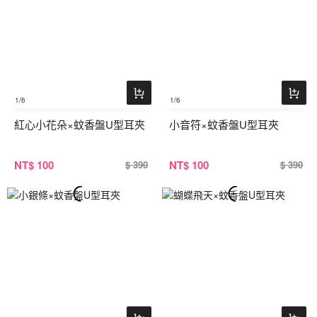
1
/6
1
/6
紅心小花朵×蚊香盤U型耳夾
小音符×蚊香盤U型耳夾
NT
$ 100
NT
$ 100
$ 390
$ 390