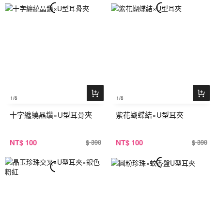
1
/6
1
/6
十字纏繞晶鑽×U型耳骨夾
紫花蝴蝶結×U型耳夾
NT
$ 100
NT
$ 100
$ 390
$ 390