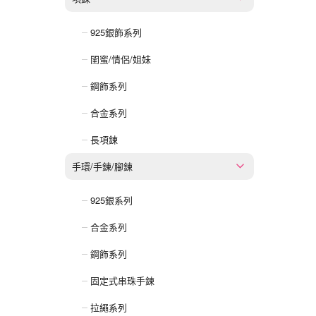
925銀飾系列
閨蜜/情侶/姐妹
鋼飾系列
合金系列
長項鍊
手環/手鍊/腳鍊
925銀系列
合金系列
鋼飾系列
固定式串珠手鍊
拉繩系列