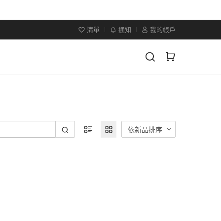
清單
通知
我的帳戶
依新品排序