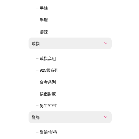
手鍊
手環
腳鍊
戒指
戒指套組
925銀系列
合金系列
情侶對戒
男生/中性
髮飾
髮箍/髮帶