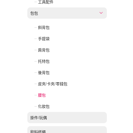
工具配件
包包
斜背包
手提袋
肩背包
托特包
後背包
皮夾/卡夾/零錢包
腰包
化妝包
掛件/玩偶
飲料杯繩