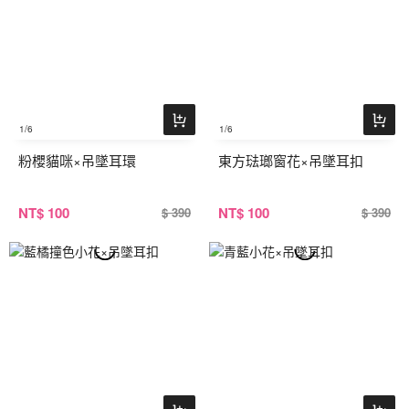
1
/6
1
/6
粉櫻貓咪×吊墜耳環
東方琺瑯窗花×吊墜耳扣
NT
$ 100
NT
$ 100
$ 390
$ 390