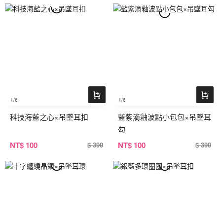
1
/6
1
/6
科技海藍之心×吊墜耳扣
藍紫滴釉波點小包包×吊墜耳
勾
NT
$ 100
NT
$ 100
$ 390
$ 390