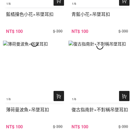
1
/6
1
/6
藍橘撞色小花×吊墜耳扣
青藍小花×吊墜耳扣
NT
$ 100
NT
$ 100
$ 390
$ 390
1
/6
1
/6
薄荷曼波魚×吊墜耳扣
復古指南針×不對稱吊墜耳扣
NT
$ 100
NT
$ 100
$ 390
$ 390