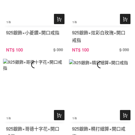
1
/6
1
/6
925銀飾×小菱鑽×開口戒指
925銀飾×炫彩白玫瑰×開口
戒指
NT
$ 100
NT
$ 100
$ 390
$ 390
1
/6
1
/6
925銀飾×哥德十字花×開口
925銀飾×精打細算×開口戒