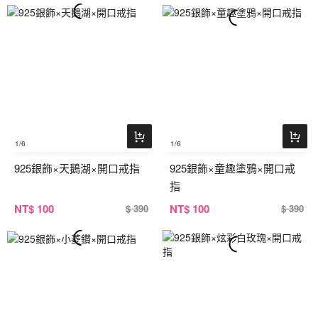
1
/6
1
/6
925銀飾×天鵝湖×開口戒指
925銀飾×童趣塗鴉×開口戒
指
NT
$ 100
NT
$ 100
$ 390
$ 390