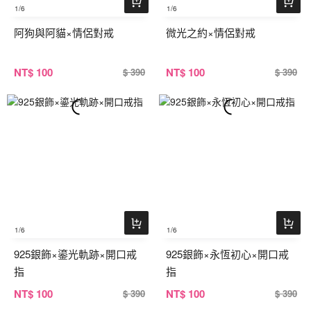
1
/6
1
/6
阿狗與阿貓×情侶對戒
微光之約×情侶對戒
NT
$ 100
NT
$ 100
$ 390
$ 390
1
/6
1
/6
925銀飾×鎏光軌跡×開口戒
925銀飾×永恆初心×開口戒
指
指
NT
$ 100
NT
$ 100
$ 390
$ 390