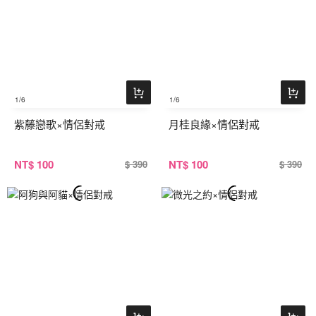
1
/6
1
/6
紫藤戀歌×情侶對戒
月桂良緣×情侶對戒
NT
$ 100
NT
$ 100
$ 390
$ 390