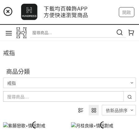
📢 市集預告：9/4-9/6 淡水捷運站
開啟
📢 市集預告：9/12-9/13 八里海巡基地
登入
註冊
我的帳戶
📢 市集預告：8/22-8/23 桃園青埔置地廣場
戒指
商品分類
戒指
依新品排序