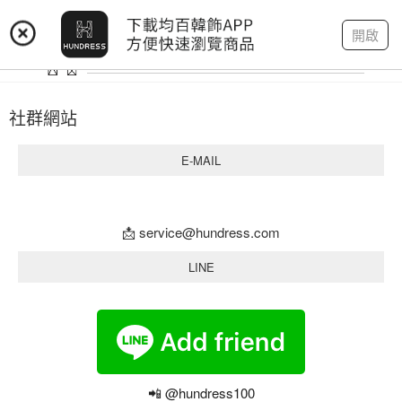
登入
註冊
我的帳戶
開啟
社群網站
E-MAIL
📩
service@hundress.com
LINE
📲 @hundress100