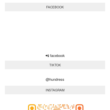
FACEBOOK
📲 facebook
TIKTOK
@hundress
INSTAGRAM