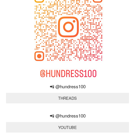
📲 @hundress100
THREADS
📲 @hundress100
YOUTUBE