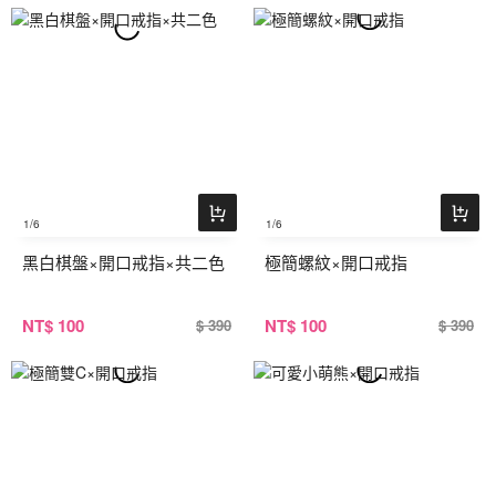
1
/6
1
/6
黑白棋盤×開口戒指×共二色
極簡螺紋×開口戒指
NT
$ 100
NT
$ 100
$ 390
$ 390