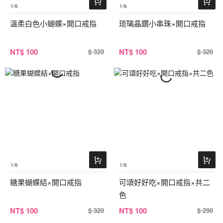
1
/6
1
/6
溫柔白色小蝴蝶×開口戒指
琉璃晶鑽小串珠×開口戒指
NT
$ 100
NT
$ 100
$ 320
$ 320
1
/6
1
/6
糖果蝴蝶結×開口戒指
可頌好好吃×開口戒指×共二
色
NT
$ 100
NT
$ 100
$ 320
$ 290