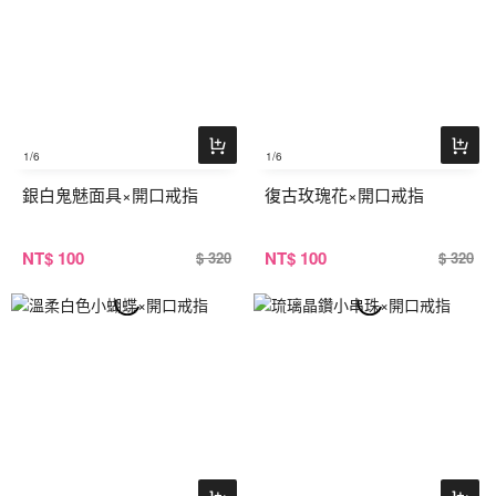
1
/6
1
/6
銀白鬼魅面具×開口戒指
復古玫瑰花×開口戒指
NT
$ 100
NT
$ 100
$ 320
$ 320