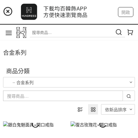
📢 市集預告：9/4-9/6 淡水捷運站
開啟
📢 市集預告：9/12-9/13 八里海巡基地
登入
註冊
我的帳戶
📢 市集預告：8/22-8/23 桃園青埔置地廣場
合金系列
商品分類
合金系列
依新品排序