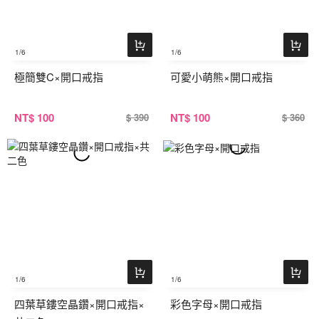
1
/6
1
/6
極簡雙C×開口戒指
可愛小萌熊×開口戒指
NT
$ 100
NT
$ 100
$ 390
$ 360
1
/6
1
/6
四葉草鏤空晶鑽×開口戒指×
彩色字母×開口戒指