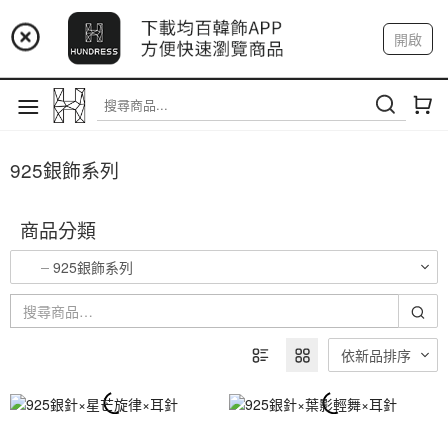
📢 市集預告：9/4-9/6 淡水捷運站
開啟
登入
註冊
📢 市集預告：9/12-9/13 八里海巡基地
我的帳戶
📢 市集預告：8/22-8/23 桃園青埔置地廣場
925銀飾系列
商品分類
925銀飾系列
依新品排序