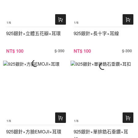
1
/6
1
/6
925銀針×立體五花瓣×耳環
925銀針×長十字×耳線
NT
$ 100
NT
$ 100
$ 390
$ 390
1
/6
1
/6
925銀針×方臉EMOJI×耳環
925銀針×單排鋯石垂鑽×耳