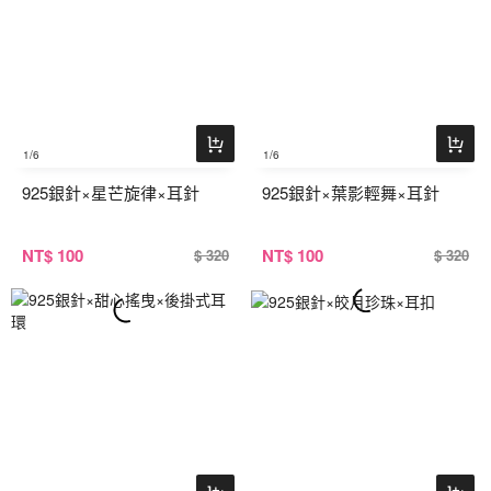
1
/6
1
/6
925銀針×星芒旋律×耳針
925銀針×葉影輕舞×耳針
NT
$ 100
NT
$ 100
$ 320
$ 320