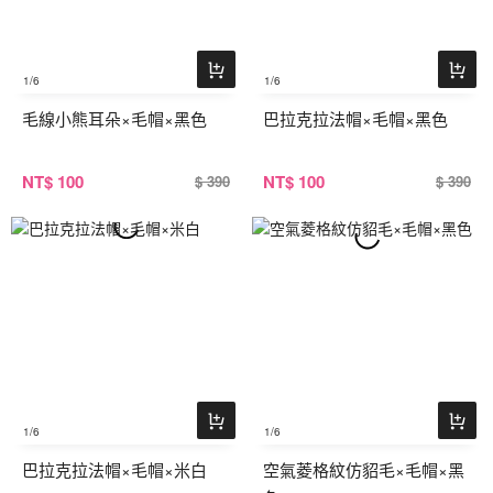
1
/6
1
/6
毛線小熊耳朵×毛帽×黑色
巴拉克拉法帽×毛帽×黑色
NT
$ 100
NT
$ 100
$ 390
$ 390
1
/6
1
/6
巴拉克拉法帽×毛帽×米白
空氣菱格紋仿貂毛×毛帽×黑