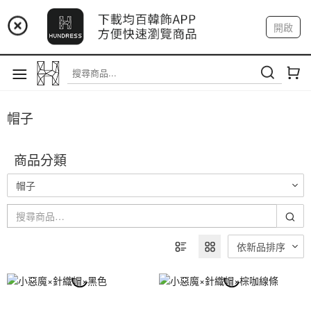
📢 市集預告：9/4-9/6 淡水捷運站
開啟
📢 市集預告：9/12-9/13 八里海巡基地
登入
註冊
我的帳戶
📢 市集預告：8/22-8/23 桃園青埔置地廣場
帽子
商品分類
帽子
依新品排序