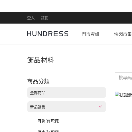
登入
註冊
門市資訊
快閃市集
飾品材料
商品分類
全部商品
新品發售
耳飾(有耳洞)
耳夾(無耳洞)