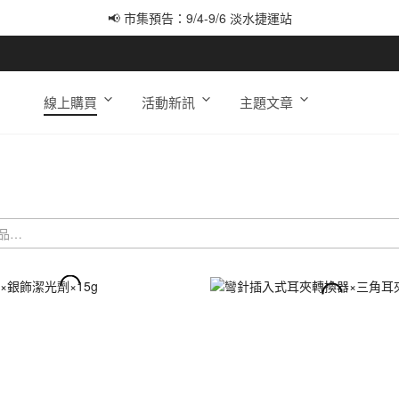
📢 市集預告：9/12-9/13 八里海巡基地
📢 市集預告：8/22-8/23 桃園青埔置地廣場
線上購買
活動新訊
主題文章