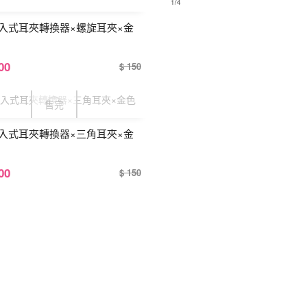
1
/4
入式耳夾轉換器×螺旋耳夾×金
00
$ 150
入式耳夾轉換器×三角耳夾×金
00
$ 150