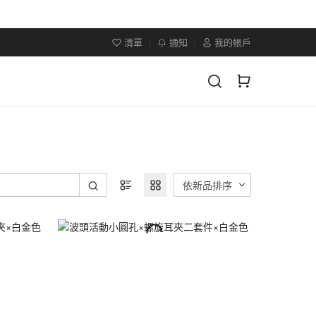
清單
通知
我的帳戶
依新品排序