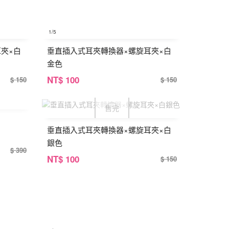
1
/5
夾×白
垂直插入式耳夾轉換器×螺旋耳夾×白
金色
NT
$ 100
$ 150
$ 150
垂直插入式耳夾轉換器×螺旋耳夾×白
銀色
$ 390
NT
$ 100
$ 150