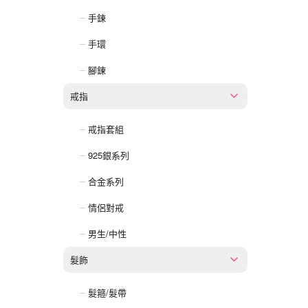
手鍊
手環
腳鍊
戒指
戒指套組
925銀系列
合金系列
情侶對戒
男生/中性
髮飾
髮箍/髮帶