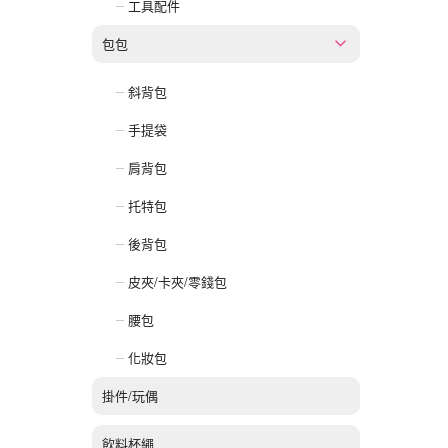
工具配件
包包
斜背包
手提袋
肩背包
托特包
後背包
皮夾/卡夾/零錢包
腰包
化妝包
掛件/玩偶
飲料杯繩