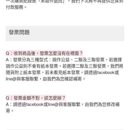
一次購買紀錄是「未取件退回」，我們下次將不再提供您貨到
付款服務。
發票問題
Q：收到商品後，發票怎麼沒有在裡面？
A：發票分為三種型式：捐作公益、二聯及三聯發票，若選擇
捐作公益則不會有紙本發票。若選擇二聯及三聯發票，我們將
隨貨附上紙本發票，若未看見紙本發票，請透過facebook或
line@與客服聯繫，由我們為您確認補寄。
Q：發票金額不對，該怎麼辦？
A：請透過facebook或line@與客服聯繫，由我們為您修改補
寄。