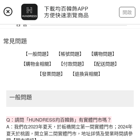
登入
註冊
我的帳戶
開啟
常見問題
【
一般問題
】 【
帳號問題
】 【
購物問題
】
【
購物金相關
】 【
付款問題
】 【
配送問題
】
【
發票問題
】 【
退換貨相關
】
一般問題
Q：請問「HUNDRESS均百韓飾」有實體門市嗎？
A：我們在2023年夏天，於板橋開立第一間實體門市；2024年
夏天於桃園，開立第二間實體門市，地址詳情及營業時間請參