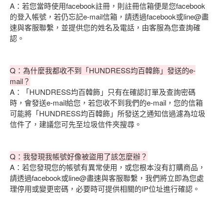
A：若您當時使用facebook註冊，則註冊信箱便是您facebook
的登入帳號，若仍忘記e-mail信箱，請透過facebook或line@盡
速與客服聯繫，並提供您的姓名及電話，由客服為您查詢確
認。
Q：為什麼我都收不到「HUNDRESS均百韓飾」發送的e-
mail？
A：「HUNDRESS均百韓飾」只有在確認訂單及查詢密碼
時，會發送e-mail給您，若您收不到我們的e-mail，您的信箱
可能將「HUNDRESS均百韓飾」所發送之通知信過濾為垃圾
信件了，建議您可先至垃圾信件夾搜尋。
Q：我發現我帳號好像被盜用了該怎麼辦？
A：若您發現您的帳號有異常使用，或您根本沒有訂購商品，
請透過facebook或line@盡速與客服聯繫，我們將立即為您處
理停用或變更密碼，必要時可提供相關的IP位址進行確認。