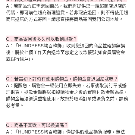
A：若商品瑕疵需退回商品，我們將提供您一組超商店退店的
代碼，即可前往超商辦理退貨。若非瑕疵退回，則不得使用超
商店退店的方式寄回，請您直接將商品寄回我們公司地址。
Q：商品寄回後多久可以收到退款？
A：「HUNDRESS均百韓飾」收到您退回的商品並確認無誤
後，將於七個工作天內退款至您定之收款帳號(如會員購物金
或銀行帳戶)。
Q：若當初下訂時有使用購物金，購物金會退回給我嗎？
A：提醒您，購物金一經使用立即失效，若事後取消訂單或辦
理退貨，退款金額將以扣掉購物金之後的實際付款金額為準，
購物金無法退還重複使用，故您於取消訂單或退貨之前，請務
必考量。
Q：商品不喜歡，可以換貨嗎？
A：「HUNDRESS均百韓飾」僅提供瑕玼品換貨服務，無法