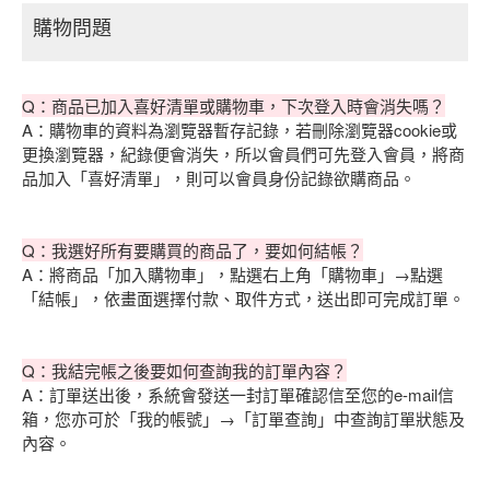
購物問題
Q：商品已加入喜好清單或購物車，下次登入時會消失嗎？
A：購物車的資料為瀏覽器暫存記錄，若刪除瀏覽器cookie或
更換瀏覽器，紀錄便會消失，所以會員們可先登入會員，將商
品加入「喜好清單」，則可以會員身份記錄欲購商品。
Q：我選好所有要購買的商品了，要如何結帳？
A：將商品「加入購物車」，點選右上角「購物車」→點選
「結帳」，依畫面選擇付款、取件方式，送出即可完成訂單。
Q：我結完帳之後要如何查詢我的訂單內容？
A：訂單送出後，系統會發送一封訂單確認信至您的e-mail信
箱，您亦可於「我的帳號」→「訂單查詢」中查詢訂單狀態及
內容。