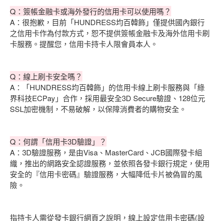
Q：簽帳金融卡或海外發行的信用卡可以使用嗎？
A：很抱歉，目前「HUNDRESS均百韓飾」僅提供國內銀行
之信用卡作為付款方式，恕不提供簽帳金融卡及海外信用卡刷
卡服務。提醒您，信用卡持卡人限會員本人。
Q：線上刷卡安全嗎？
A：「HUNDRESS均百韓飾」的信用卡線上刷卡服務與「綠
界科技ECPay」合作，採用最安全3D Secure驗證、128位元
SSL加密機制，不易破解，以保障消費者的購物安全。
Q：何謂「信用卡3D驗證」？
A：3D驗證服務，是由Visa、MasterCard、JCB國際發卡組
織，推出的網路安全認證服務，並依照各發卡銀行規定，使用
安全的『信用卡密碼』驗證服務，大幅降低卡片被偽冒的風
險。
指持卡人需從發卡銀行網頁之說明，線上設定信用卡密碼(設