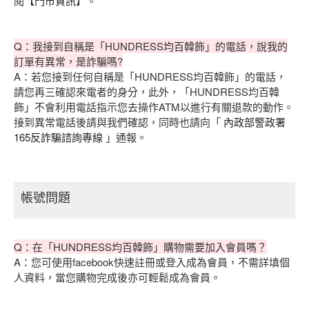
閱
【門市資訊】
。
Q：我接到自稱是「HUNDRESS均百韓飾」的電話，說我的
訂單有異常，是詐騙嗎?
A：若您接到任何自稱是「HUNDRESS均百韓飾」的電話，
請您再三確認來電者的身分，此外，「HUNDRESS均百韓
飾」不會利用電話指示您去操作ATM以進行有關退款的動作。
接到異常電話後請與我們確認，同時也請向「
內政部警政署
165反詐騙諮詢專線
」通報。
帳號問題
Q：在「HUNDRESS均百韓飾」購物需要加入會員嗎？
A：您可使用facebook快速註冊或登入成為會員，不需詳填個
人資料，當您購物完成後亦可輕鬆成為會員。