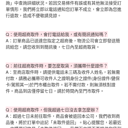
詢」中查詢詳細狀況。若因交易條件有誤或有其他無法接受訂
單情形，我們將立即以電話通知您訂單不成立，會立即為您進
行退款，造成不便敬請見諒。
Q：使用超商取件，會打電話給我，或有簡訊通知嗎？
A：訂單商品已送達您指定之超商後，物流公司會立即發送簡
訊給您，請您收到到簡訊後，七日內至超商取貨。
Q：前往超商取件時，要怎麼取貨，須攜帶什麼證件？
A：至商店取件時，請提供電話未三碼及收件人姓名，若無需
付款，請務必攜帶可收件人之證明身份之證件(身份證件/健保
卡/駕照其一)於門市櫃台取件。若不需付款，則無須核對證
件。商品到店僅停留七日，請於時間內至門市取件。
Q：使用超商取件，但我超過七日沒去拿怎麼辦？
A：超過七日未前往取件，商品會被退回本公司，我們收到商
品後，將於訂單中註記「未取件退回」。貼心提醒您，若最近