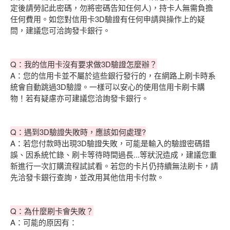
定後請勞記此密碼，勿將密碼告知任何人)，持卡人無需負擔
任何費用。如您對信用卡3D驗證有任何申請與操作上的疑
問，建議您可洽詢發卡銀行。
Q：我的信用卡沒有要求做3D驗證怎麼辦？
A：您的信用卡並不屬於這些銀行發行的，在網路上刷卡時系
統會自動跳過3D驗證。一樣可以安心的使用信用卡刷卡購
物！若有疑慮亦可建議您洽詢發卡銀行。
Q：遇到3D驗證失敗時，應該如何處理?
A：若您付款時出現3D驗證失敗，可能是輸入的驗證密碼錯
誤、因系統忙錄、刷卡等待時間過長...等狀況造成，建議您重
新進行一次訂購流程試試看。若您的卡片仍持續無法刷卡，請
先洽發卡銀行查詢，並改用其他信用卡付款。
Q：為什麼刷卡會失敗？
A：可能的原因有：