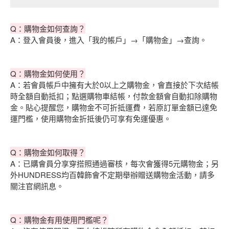
Q：購物金如何查詢？
A：登入會員後，進入「我的帳戶」→「購物金」→查詢。
Q：購物金如何使用？
A：若會員帳戶中擁有大於0以上之購物金，會直接於下次結帳
時全額自動抵扣；點選購物車結帳，付款金額會自動扣除購物
金。貼心提醒您，購物金不可折抵運費，若原訂單金額已達免
運門檻，使用購物金折抵後仍可享有免運優惠。
Q：購物金如何取得？
A：已購會員分享穿搭照通過審核，每次會獲得5元購物金；另
外HUNDRESS均百韓飾會不定期舉辦贈送購物金活動，請多
關注官網訊息。
Q：購物金有用使用門檻呢？