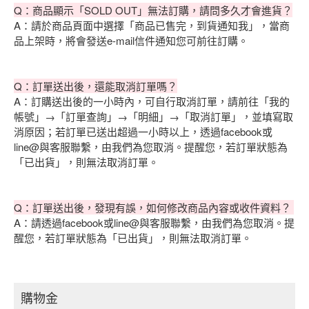
Q：商品顯示「SOLD OUT」無法訂購，請問多久才會進貨？
A：請於商品頁面中選擇「商品已售完，到貨通知我」，當商
品上架時，將會發送e-mail信件通知您可前往訂購。
Q：訂單送出後，還能取消訂單嗎？
A：訂購送出後的一小時內，可自行取消訂單，請前往「我的
帳號」→「訂單查詢」→「明細」→「取消訂單」，並填寫取
消原因；若訂單已送出超過一小時以上，透過facebook或
line@與客服聯繫，由我們為您取消。提醒您，若訂單狀態為
「已出貨」，則無法取消訂單。
Q：訂單送出後，發現有誤，如何修改商品內容或收件資料？
A：請透過facebook或line@與客服聯繫，由我們為您取消。提
醒您，若訂單狀態為「已出貨」，則無法取消訂單。
購物金