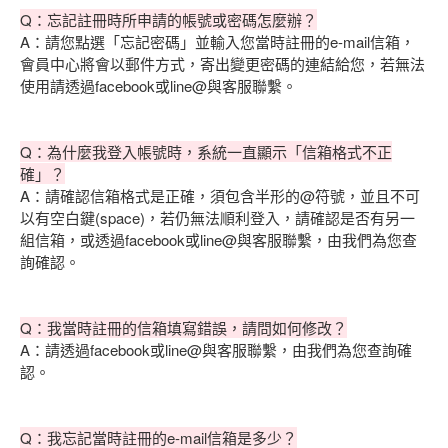
Q：忘記註冊時所申請的帳號或密碼怎麼辦？
A：請您點選「忘記密碼」並輸入您當時註冊的e-mail信箱，
會員中心將會以郵件方式，寄出變更密碼的連結給您，若無法
使用請透過facebook或line@與客服聯繫。
Q：為什麼我登入帳號時，系統一直顯示「信箱格式不正
確」？
A：請確認信箱格式是正確，須包含半形的@符號，並且不可
以有空白鍵(space)，若仍無法順利登入，請確認是否有另一
組信箱，或透過facebook或line@與客服聯繫，由我們為您查
詢確認。
Q：我當時註冊的信箱填寫錯誤，請問如何修改？
A：請透過facebook或line@與客服聯繫，由我們為您查詢確
認。
Q：我忘記當時註冊的e-mail信箱是多少？