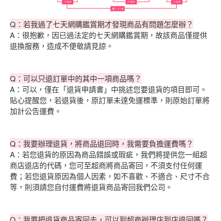
Q：若我過了七天網購鑑賞期才發現商品有問題怎麼辦？
A：很抱歉，因已過法定的七天網購鑑賞期，故該商品僅提供
退換服務，造成不便敬請見諒。
Q：可以只退訂單中的其中一項商品嗎？
A：可以，僅在「退貨申請書」中挑述您要退貨的項目即可。
貼心提醒您，若退貨後，原訂單未達免運標準，則原始訂單將
加計公告運費。
Q：我要辦理退貨，將商品退回時，我需要負擔運費嗎？
A：若您退貨的原因為商品錯誤或瑕疵，我們將提供您一組超
商店退店的代碼，您可至超商將商品寄回，不須支付任何運
費；若您退貨原因為個人因素，如不喜歡、不適合、尺寸不合
等，則須請您自付運費將退貨商品寄回我們公司。
Q：我要把退貨商品寄回去，可以到超商辦理店到店退回嗎？