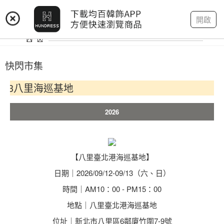
登入
註冊
我的帳戶
開啟
快閃市集
3八里海巡基地
2026
【八里臺北港海巡基地】
日期｜2026/09/12-09/13（六、日）
時間｜AM10：00 - PM15：00
地點｜八里臺北港海巡基地
位址｜新北市八里區6鄰廈竹圍7-9號