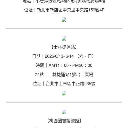
地點｜小碧潭捷運站4樓/新河美購物廣場4樓
位址｜新北市新店區中央里中央路159號4F
【士林捷運站】
日期｜2026/6/13~6/14 （六、日）
時間｜AM11：00 - PM20：00
地點｜士林捷運站1號出口廣場
位址｜台北市士林區中正路235號
【桃園圖書館總館】