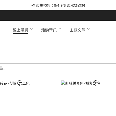
📢 市集預告：9/12-9/13 八里海巡基地
📢 市集預告：8/22-8/23 桃園青埔置地廣場
線上購買
活動新訊
主題文章