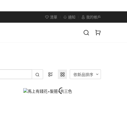
清單
通知
我的帳戶
依新品排序