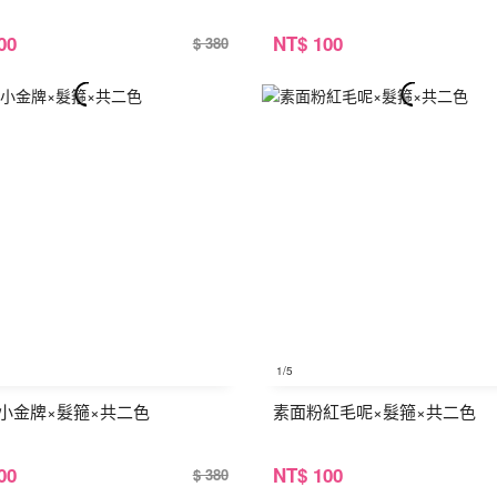
00
NT
$ 100
$ 380
1
/5
小金牌×髮箍×共二色
素面粉紅毛呢×髮箍×共二色
00
NT
$ 100
$ 380