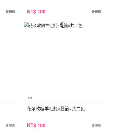
NT
$ 100
$ 380
$ 380
1
/6
花朵軟糖羊毛氈×髮箍×共二色
NT
$ 100
$ 380
$ 380