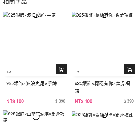
相關商品
1
/6
1
/6
925銀飾×波浪魚尾×手鍊
925銀飾×穗穗有你×鎖骨項
鍊
NT
$ 100
NT
$ 100
$ 390
$ 390