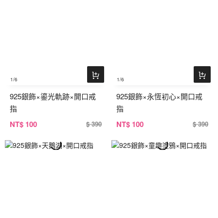
1
/6
1
/6
925銀飾×鎏光軌跡×開口戒
925銀飾×永恆初心×開口戒
指
指
NT
$ 100
NT
$ 100
$ 390
$ 390