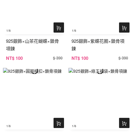
1
/6
1
/6
925銀飾×山茶花蝴蝶×鎖骨
925銀飾×紫蝶花圈×鎖骨項
項鍊
鍊
NT
$ 100
NT
$ 100
$ 390
$ 390
1
/6
1
/6