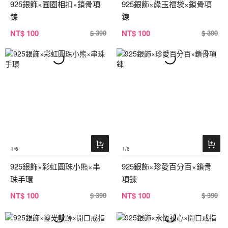
925銀飾×圓圈相扣×鎖骨項
925銀飾×綠玉福袋×鎖骨項
鍊
鍊
NT
$ 100
NT
$ 100
$ 390
$ 390
1
/6
1
/6
925銀飾×彩虹圓珠小熊×串
925銀飾×珍愛百分百×鎖骨
珠手環
項鍊
NT
$ 100
NT
$ 100
$ 390
$ 390