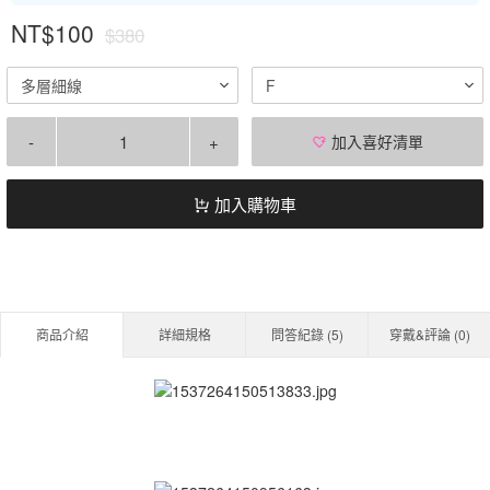
NT$100
$380
多層細線
F
-
+
加入喜好清單
加入購物車
商品介紹
詳細規格
問答紀錄 (
5
)
穿戴&評論 (
0
)