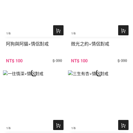
1
/6
1
/6
阿狗與阿貓×情侶對戒
微光之約×情侶對戒
NT
$ 100
NT
$ 100
$ 390
$ 390
1
/6
1
/6