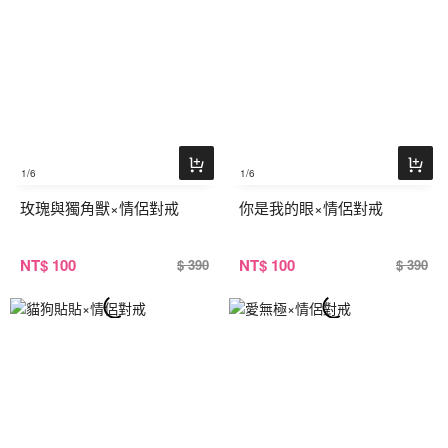
1
/6
1
/6
玫瑰與獨角獸×情侶對戒
你是我的眼×情侶對戒
NT
$ 100
NT
$ 100
$ 390
$ 390