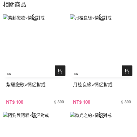
相關商品
1
/6
1
/6
紫藤戀歌×情侶對戒
月桂良緣×情侶對戒
NT
$ 100
NT
$ 100
$ 390
$ 390