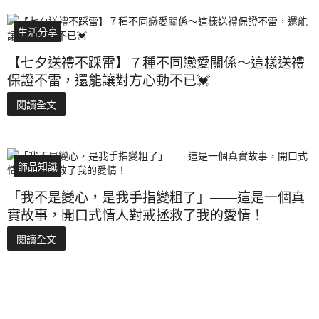
生活分享
【七夕送禮不踩雷】７種不同戀愛關係～這樣送禮
保證不雷，還能讓對方心動不已💓
閱讀全文
飾品知識
「我不是變心，是我手指變粗了」——這是一個真
實故事，開口式情人對戒拯救了我的愛情！
閱讀全文