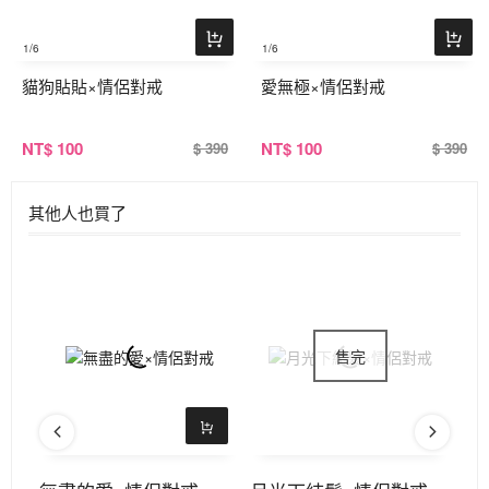
1
/6
1
/6
貓狗貼貼×情侶對戒
愛無極×情侶對戒
NT
$ 100
NT
$ 100
$ 390
$ 390
其他人也買了