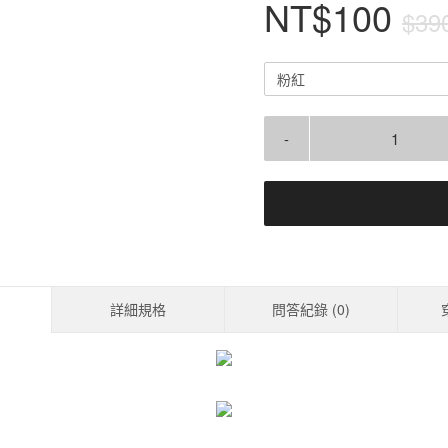
NT$100
$39
粉紅
-
詳細規格
問答紀錄 (
0
)