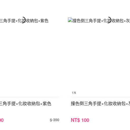
1
/6
三角手提×化妝收納包×紫色
撞色倒三角手提×化妝收納包×
00
NT
$ 100
$ 390