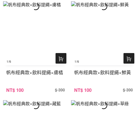
1
/6
1
/6
帆布經典款×飲料提繩×膚橘
帆布經典款×飲料提繩×鮮黃
NT
$ 100
NT
$ 100
$ 390
$ 390