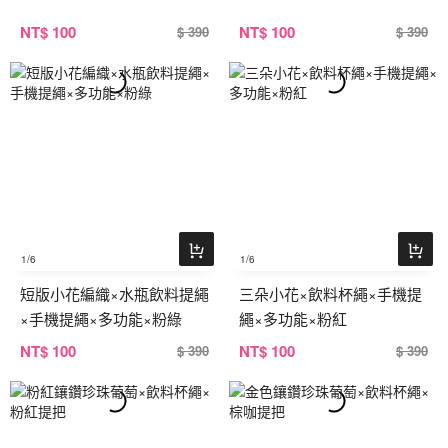
NT
$ 100
NT
$ 100
$ 390
$ 390
1
/6
1
/6
短版小花編織×水瓶飲料提繩
三朵小花×飲料杯繩×手機提
×手機提繩×多功能×粉綠
繩×多功能×粉紅
NT
$ 100
NT
$ 100
$ 390
$ 390