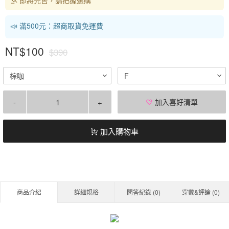
📣 滿500元：超商取貨免運費
NT$100
$390
棕咖
F
-
+
加入喜好清單
加入購物車
商品介紹
詳細規格
問答紀錄 (
0
)
穿戴&評論 (
0
)