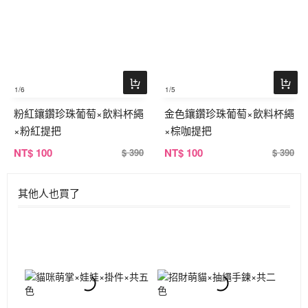
1
/6
1
/5
粉紅鑲鑽珍珠葡萄×飲料杯繩
金色鑲鑽珍珠葡萄×飲料杯繩
×粉紅提把
×棕咖提把
NT
$ 100
NT
$ 100
$ 390
$ 390
其他人也買了