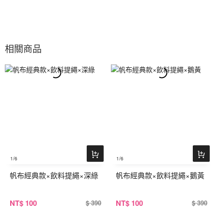
相關商品
1
/6
1
/6
帆布經典款×飲料提繩×深綠
帆布經典款×飲料提繩×鵝黃
NT
$ 100
NT
$ 100
$ 390
$ 390