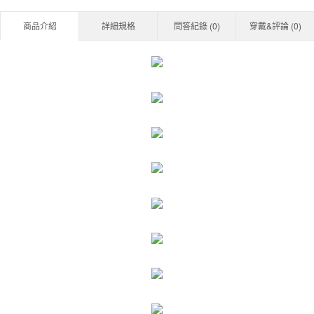
商品介紹
詳細規格
問答紀錄 (
0
)
穿戴&評論 (
0
)