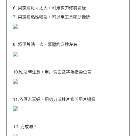
6. 果凍膠尺寸太大，可用剪刀修剪邊緣
7. 果凍膠粘性較強，可以用工具輔助撕除
8. 將甲片貼上去，緊壓約５秒左右。
10.粘貼時注意，甲片背面數字為指尖位置
11.依個人喜好，用剪刀或銼片修剪甲片邊緣
12. 完成囉！