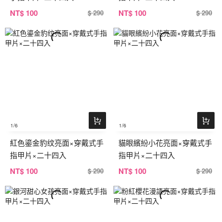
NT
$ 100
NT
$ 100
$ 290
$ 290
1
/6
1
/6
紅色鎏金豹纹亮面×穿戴式手
貓眼繽紛小花亮面×穿戴式手
指甲片×二十四入
指甲片×二十四入
NT
$ 100
NT
$ 100
$ 290
$ 290