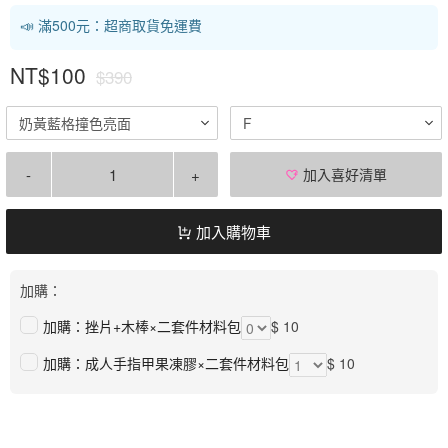
📣 滿500元：超商取貨免運費
NT$100
$390
奶黃藍格撞色亮面
F
-
+
加入喜好清單
加入購物車
加購：
加購：挫片+木棒×二套件材料包
$ 10
加購：成人手指甲果凍膠×二套件材料包
$ 10