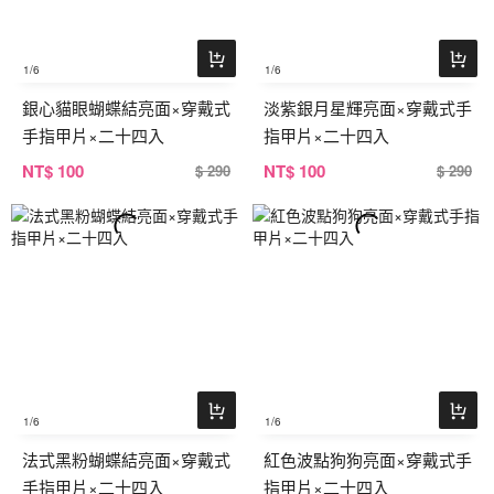
1
/6
1
/6
銀心貓眼蝴蝶結亮面×穿戴式
淡紫銀月星輝亮面×穿戴式手
手指甲片×二十四入
指甲片×二十四入
NT
$ 100
NT
$ 100
$ 290
$ 290
1
/6
1
/6
法式黑粉蝴蝶結亮面×穿戴式
紅色波點狗狗亮面×穿戴式手
手指甲片×二十四入
指甲片×二十四入