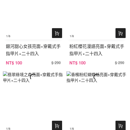
1
/6
1
/6
銀河甜心女孩亮面×穿戴式手
粉紅櫻花漫語亮面×穿戴式手
指甲片×二十四入
指甲片×二十四入
NT
$ 100
NT
$ 100
$ 290
$ 290
1
/6
1
/6