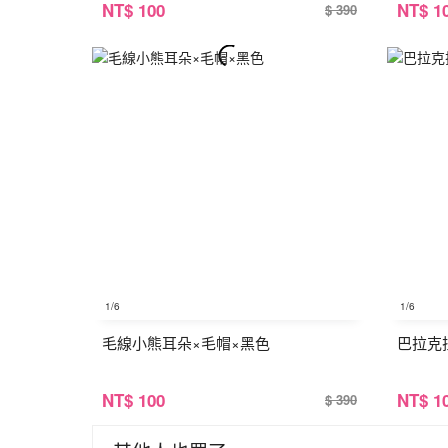
NT
$ 100
NT
$ 1
$ 390
1
/6
1
/6
毛線小熊耳朵×毛帽×黑色
巴拉克
NT
$ 100
NT
$ 1
$ 390