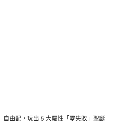
」自由配，玩出 5 大屬性「零失敗」聖誕