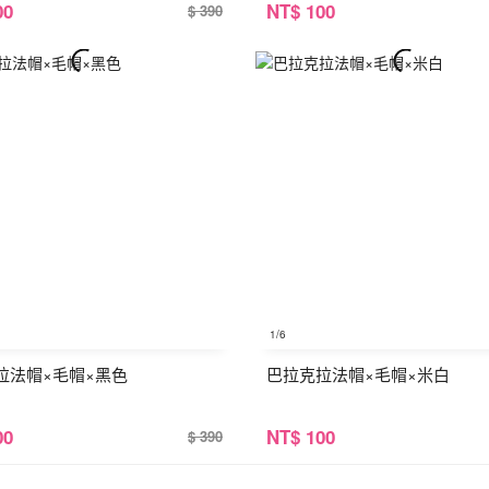
00
NT
$ 100
$ 390
1
/6
拉法帽×毛帽×黑色
巴拉克拉法帽×毛帽×米白
00
NT
$ 100
$ 390