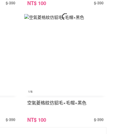
NT
$ 100
$ 390
$ 390
1
/6
空氣菱格紋仿貂毛×毛帽×黑色
NT
$ 100
$ 390
$ 390