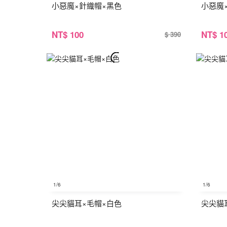
小惡魔×針織帽×黑色
小惡魔
NT
$ 100
NT
$ 1
$ 390
1
/6
1
/6
尖尖貓耳×毛帽×白色
尖尖貓