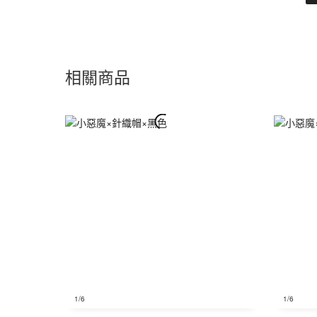
相關商品
1
/6
1
/6