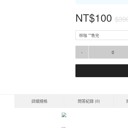
NT$100
$39
棕咖 **售完
-
詳細規格
問答紀錄 (
0
)