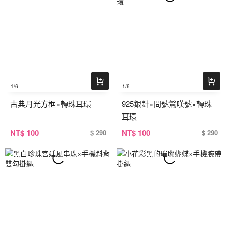
1
/6
1
/6
古典月光方框×轉珠耳環
925銀針×問號驚嘆號×轉珠
耳環
NT
$ 100
NT
$ 100
$ 290
$ 290