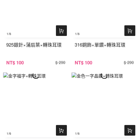
1
/6
1
/6
925銀針×蒲扇葉×轉珠耳環
316鋼飾×單鑽×轉珠耳環
NT
$ 100
NT
$ 100
$ 290
$ 290
1
/6
1
/6