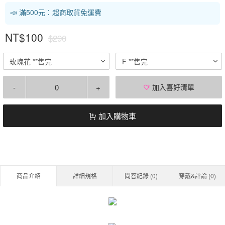
📣 滿500元：超商取貨免運費
NT$100
$290
玫瑰花 **售完
F **售完
-
+
加入喜好清單
加入購物車
商品介紹
詳細規格
問答紀錄 (
0
)
穿戴&評論 (
0
)