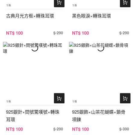
1
/6
1
/6
古典月光方框×轉珠耳環
黑色眼淚×轉珠耳環
NT
$ 100
NT
$ 100
$ 290
$ 290
1
/6
1
/6
925銀針×問號驚嘆號×轉珠
925銀飾×山茶花蝴蝶×鎖骨
耳環
項鍊
NT
$ 100
NT
$ 100
$ 290
$ 390