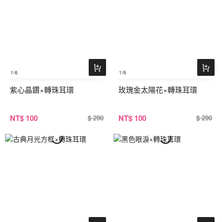
1
/6
1
/6
紫心晶鑽×轉珠耳環
玫瑰金太陽花×轉珠耳環
NT
$ 100
NT
$ 100
$ 290
$ 290