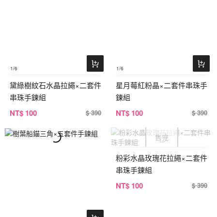
1
/6
1
/6
黛綠樹紋石水晶拉繩×二套件
星月莓紅粉晶×二套件串珠手
串珠手鍊組
鍊組
NT
$ 100
NT
$ 100
$ 390
$ 390
粉彩水晶玫瑰花拉繩×二套件
串珠手鍊組
NT
$ 100
$ 390