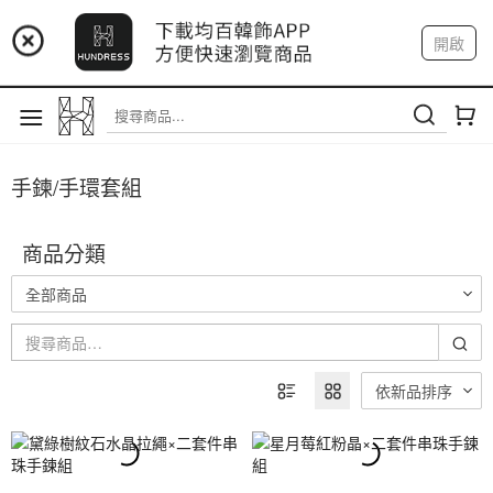
📢 市集預告：9/4-9/6 淡水捷運站
開啟
登入
註冊
📢 市集預告：9/12-9/13 八里海巡基地
我的帳戶
📢 市集預告：8/22-8/23 桃園青埔置地廣場
手鍊/手環套組
商品分類
全部商品
依新品排序