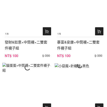
1
/6
1
/6
發財&如意×中筒襪×二雙套
暴富&安康×中筒襪×二雙套
件襪子組
件襪子組
NT
$ 100
NT
$ 100
$ 390
$ 390