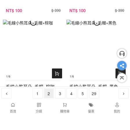
NT
$ 100
NT
$ 100
$ 390
$ 390
1
/6
1
/6
毛線小熊耳朵×毛帽×棕咖
毛線小熊耳朵×毛帽×黑色
1
2
3
4
5
29
NT
$ 100
NT
$ 100
$ 390
$ 390
首頁
分類
購物車
優惠
我的