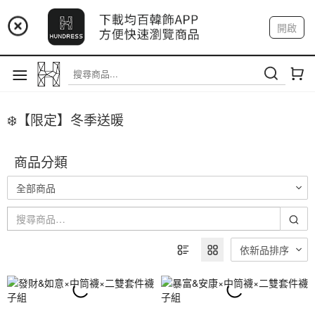
📢 市集預告：9/4-9/6 淡水捷運站
開啟
📢 市集預告：9/12-9/13 八里海巡基地
登入
註冊
我的帳戶
📢 市集預告：8/22-8/23 桃園青埔置地廣場
❄️【限定】冬季送暖
商品分類
全部商品
依新品排序