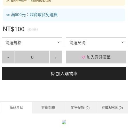
📣 滿500元：超商取貨免運費
NT$100
$380
請選規格
請選尺碼
-
+
加入喜好清單
加入購物車
商品介紹
詳細規格
問答紀錄 (
0
)
穿戴&評論 (
0
)