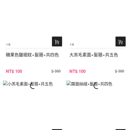
1
/6
1
/6
糖果色皺褶紋×髮箍×共四色
大羔毛素面×髮箍×共五色
NT
$ 100
NT
$ 100
$ 380
$ 380