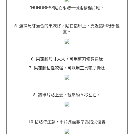
*HUNDRESS貼心附贈一份酒精棉片呦。
5. 選擇尺寸適合的果凍膠，貼在指甲上，靠近指甲根部位
置。
6. 果凍膠尺寸太大，可用剪刀修剪邊緣
7. 果凍膠粘性較強，可以用工具輔助撕除
8. 將甲片貼上去，緊壓約５秒左右。
10.粘貼時注意，甲片背面數字為指尖位置