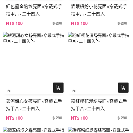
紅色鎏金豹纹亮面×穿戴式手
貓眼繽紛小花亮面×穿戴式手
指甲片×二十四入
指甲片×二十四入
NT
$ 100
NT
$ 100
$ 290
$ 290
1
/6
1
/6
銀河甜心女孩亮面×穿戴式手
粉紅櫻花漫語亮面×穿戴式手
指甲片×二十四入
指甲片×二十四入
NT
$ 100
NT
$ 100
$ 290
$ 290