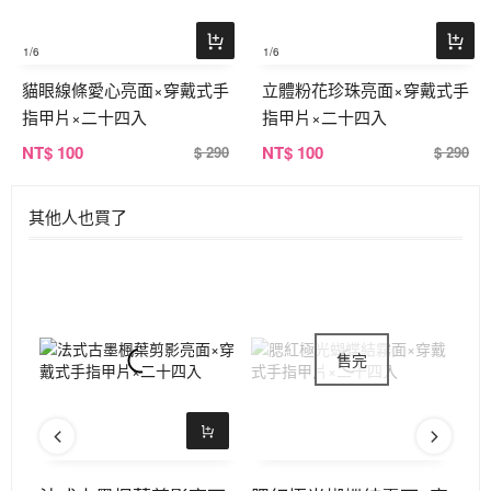
1
/6
1
/6
貓眼線條愛心亮面×穿戴式手
立體粉花珍珠亮面×穿戴式手
指甲片×二十四入
指甲片×二十四入
NT
$ 100
NT
$ 100
$ 290
$ 290
其他人也買了