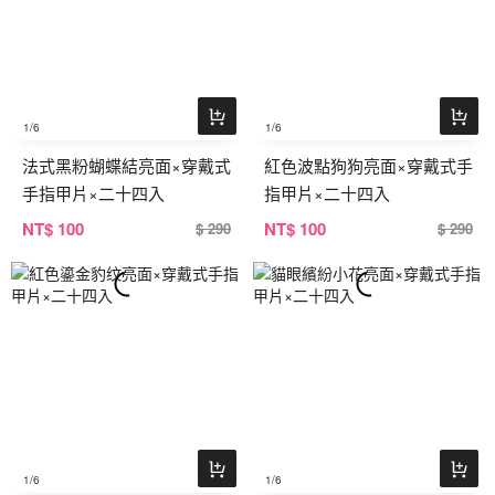
1
/6
1
/6
法式黑粉蝴蝶結亮面×穿戴式
紅色波點狗狗亮面×穿戴式手
手指甲片×二十四入
指甲片×二十四入
NT
$ 100
NT
$ 100
$ 290
$ 290
1
/6
1
/6