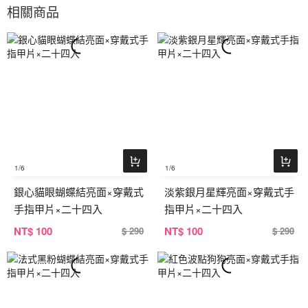
相關商品
1
/6
1
/6
銀心貓眼蝴蝶結亮面×穿戴式
淡紫銀月星輝亮面×穿戴式手
手指甲片×二十四入
指甲片×二十四入
NT
$ 100
NT
$ 100
$ 290
$ 290