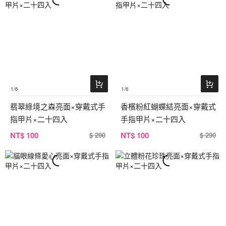
1
/6
1
/6
翡翠綠境之森亮面×穿戴式手
香檳粉紅蝴蝶結亮面×穿戴式
指甲片×二十四入
手指甲片×二十四入
NT
$ 100
NT
$ 100
$ 290
$ 290