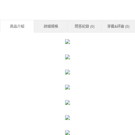
商品介紹
詳細規格
問答紀錄 (
0
)
穿戴&評論 (
0
)