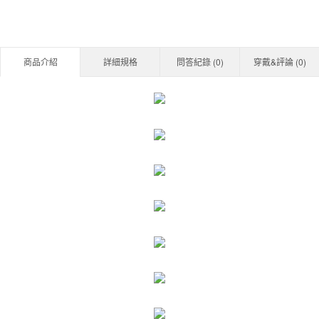
商品介紹
詳細規格
問答紀錄 (
0
)
穿戴&評論 (
0
)