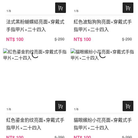
1
/6
1
/6
法式黑粉蝴蝶結亮面×穿戴式
紅色波點狗狗亮面×穿戴式手
手指甲片×二十四入
指甲片×二十四入
NT
$ 100
NT
$ 100
$ 290
$ 290
1
/6
1
/6
紅色鎏金豹纹亮面×穿戴式手
貓眼繽紛小花亮面×穿戴式手
指甲片×二十四入
指甲片×二十四入
NT
$ 100
NT
$ 100
$ 290
$ 290