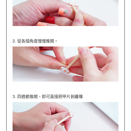
2. 從各個角度慢慢推開。
3. 四週都推開，即可直接把甲片剝離囉