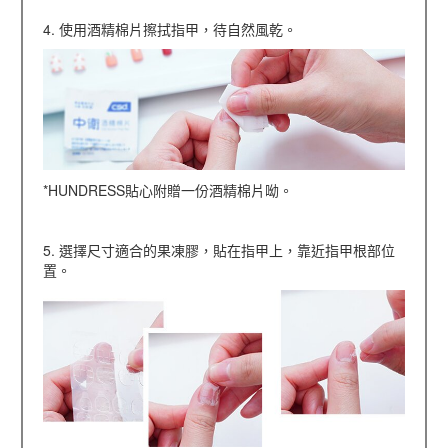
4. 使用酒精棉片擦拭指甲，待自然風乾。
*HUNDRESS貼心附贈一份酒精棉片呦。
5. 選擇尺寸適合的果凍膠，貼在指甲上，靠近指甲根部位
置。