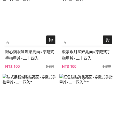
1
/6
1
/6
銀心貓眼蝴蝶結亮面×穿戴式
淡紫銀月星輝亮面×穿戴式手
手指甲片×二十四入
指甲片×二十四入
NT
$ 100
NT
$ 100
$ 290
$ 290