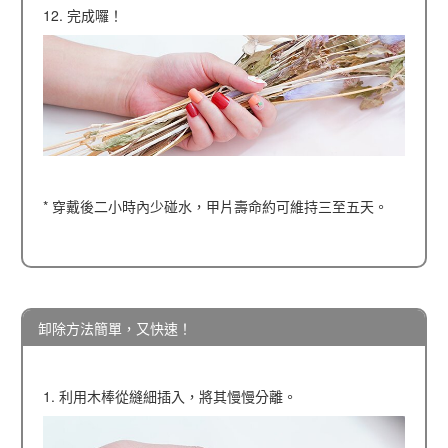
12. 完成囉！
* 穿戴後二小時內少碰水，甲片壽命約可維持三至五天。
卸除方法簡單，又快速！
1. 利用木棒從縫細插入，將其慢慢分離。