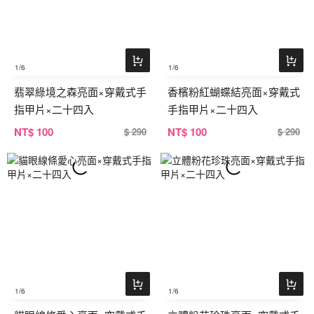
1
/6
1
/6
翡翠綠境之森亮面×穿戴式手
香檳粉紅蝴蝶結亮面×穿戴式
指甲片×二十四入
手指甲片×二十四入
NT
$ 100
NT
$ 100
$ 290
$ 290
1
/6
1
/6