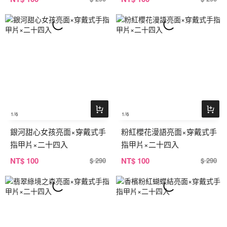
1
/6
1
/6
銀河甜心女孩亮面×穿戴式手
粉紅櫻花漫語亮面×穿戴式手
指甲片×二十四入
指甲片×二十四入
NT
$ 100
NT
$ 100
$ 290
$ 290