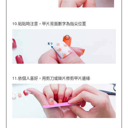
10.粘貼時注意，甲片背面數字為指尖位置
11.依個人喜好，用剪刀或銼片修剪甲片邊緣