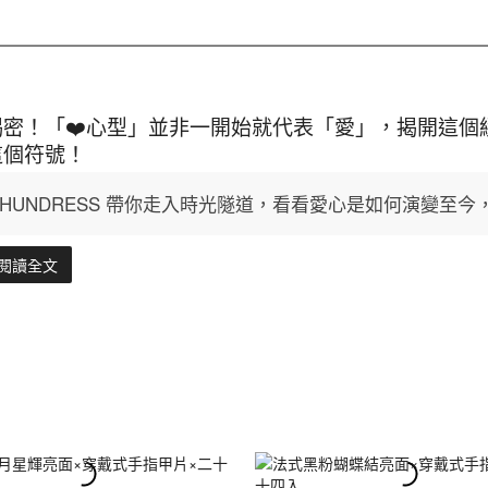
揭密！「❤️心型」並非一開始就代表「愛」，揭開這個
這個符號！
HUNDRESS 帶你走入時光隧道，看看愛心是如何演變至
閱讀全文