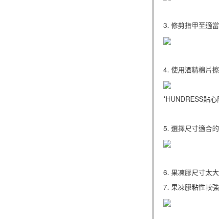
3. 修剪指甲至
4. 使用酒精棉
*HUNDRESS
5. 選擇尺寸適
6. 果凍膠尺寸太
7. 果凍膠粘性