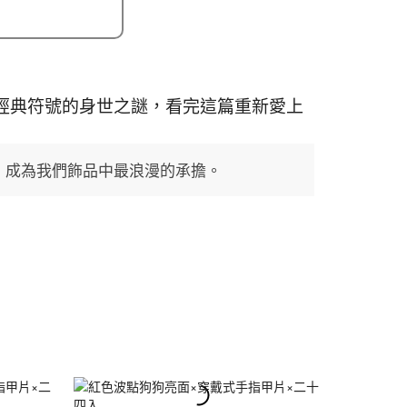
經典符號的身世之謎，看完這篇重新愛上
今，成為我們飾品中最浪漫的承擔。