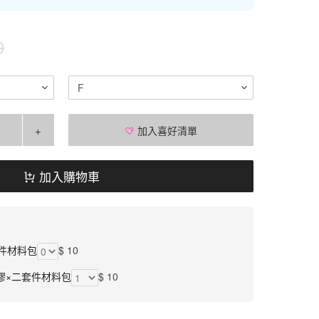
0
F
+
加入喜好清單
加入購物車
件材料包
$ 10
膠×二套件材料包
$ 10