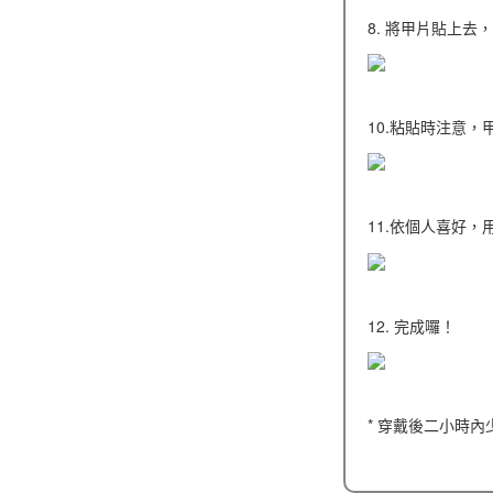
8. 將甲片貼上去
10.粘貼時注意
11.依個人喜好
12. 完成囉！
* 穿戴後二小時