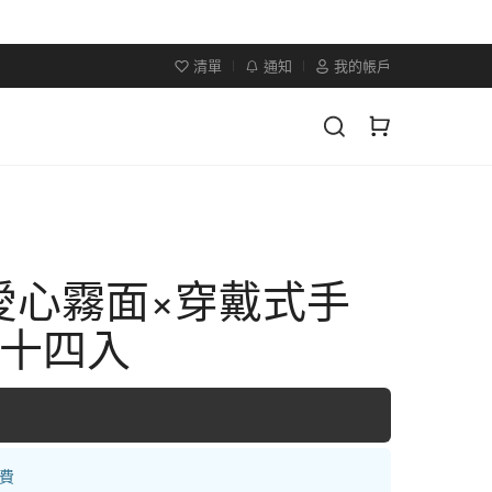
清單
通知
我的帳戶
愛心霧面×穿戴式手
二十四入
運費