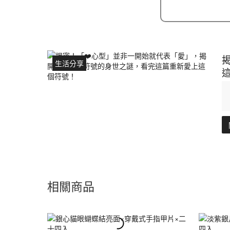
生活分享
相關商品