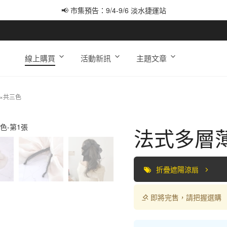
📢 市集預告：9/4-9/6 淡水捷運站
📢 市集預告：9/12-9/13 八里海巡基地
📢 市集預告：8/22-8/23 桃園青埔置地廣場
線上購買
活動新訊
主題文章
×共三色
法式多層
折疊遮陽涼扇
即將完售，請把握選購