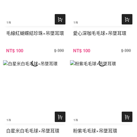
1
/6
1
/6
毛線紅蝴蝶結珍珠×吊墜耳環
愛心深咖毛毛球×吊墜耳環
NT
$ 100
NT
$ 100
$ 390
$ 390
1
/6
1
/6
白星米白毛毛球×吊墜耳環
粉紫毛毛球×吊墜耳環