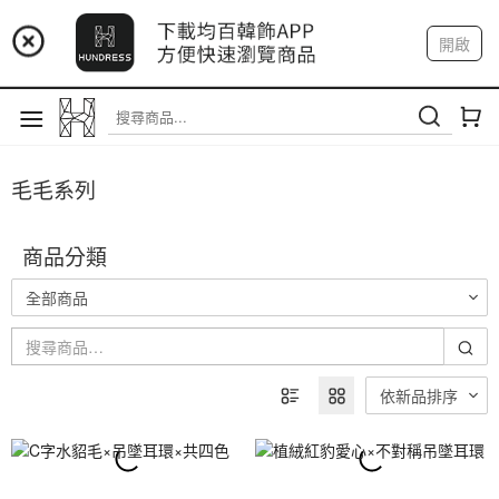
📢 市集預告：9/12-9/13 八里海巡基地
開啟
登入
註冊
我的帳戶
📢 市集預告：8/22-8/23 桃園青埔置地廣場
毛毛系列
商品分類
全部商品
依新品排序