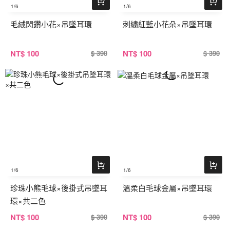
1
/6
1
/6
毛絨閃鑽小花×吊墜耳環
刺繍紅藍小花朵×吊墜耳環
NT
$ 100
NT
$ 100
$ 390
$ 390
1
/6
1
/6
珍珠小熊毛球×後掛式吊墜耳
溫柔白毛球金屬×吊墜耳環
環×共二色
NT
$ 100
NT
$ 100
$ 390
$ 390