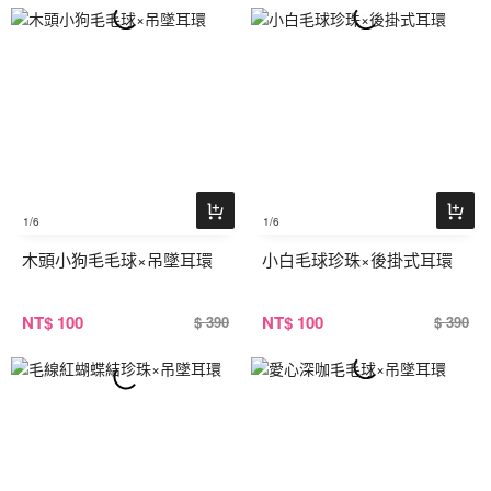
1
/6
1
/6
木頭小狗毛毛球×吊墜耳環
小白毛球珍珠×後掛式耳環
NT
$ 100
NT
$ 100
$ 390
$ 390