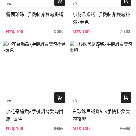
1
/6
1
/6
霧面珍珠×手機斜背雙勾掛繩
小花朵編織×手機斜背雙勾掛
繩×黃色
NT
$ 100
NT
$ 100
$ 390
$ 390
1
/6
1
/6
小花朵編織×手機斜背雙勾掛
白珍珠黑蝴蝶結×手機斜背雙
繩×紫色
勾掛繩
NT
$ 100
NT
$ 100
$ 390
$ 390