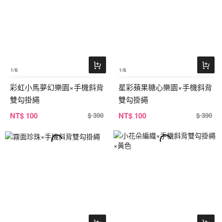
1
/6
1
/6
彩虹小馬夢幻樂園×手機斜背
星彩蘋果糖心樂園×手機斜背
雙勾掛繩
雙勾掛繩
NT
$ 100
NT
$ 100
$ 390
$ 390