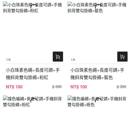
1
/6
1
/6
小白珠素色繩×長度可調×手
小白珠素色繩×長度可調×手
機斜背雙勾掛繩×粉紅
機斜背雙勾掛繩×藍色
NT
$ 100
NT
$ 100
$ 390
$ 390