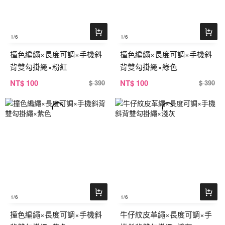
1
/6
1
/6
撞色編繩×長度可調×手機斜
撞色編繩×長度可調×手機斜
背雙勾掛繩×粉紅
背雙勾掛繩×綠色
NT
$ 100
NT
$ 100
$ 390
$ 390
1
/6
1
/6
撞色編繩×長度可調×手機斜
牛仔紋皮革繩×長度可調×手